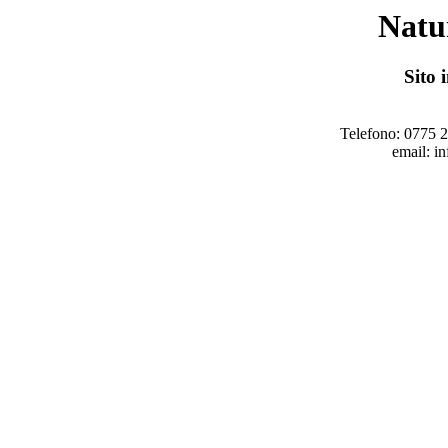
Natur
Sito 
Telefono: 0775 
email: i